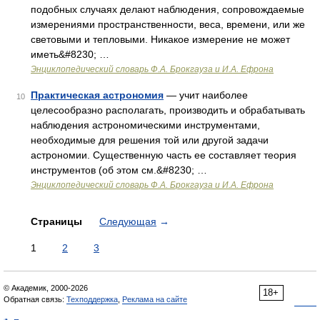
подобных случаях делают наблюдения, сопровождаемые
измерениями пространственности, веса, времени, или же
световыми и тепловыми. Никакое измерение не может
иметь&#8230; …
Энциклопедический словарь Ф.А. Брокгауза и И.А. Ефрона
Практическая астрономия
— учит наиболее
10
целесообразно располагать, производить и обрабатывать
наблюдения астрономическими инструментами,
необходимые для решения той или другой задачи
астрономии. Существенную часть ее составляет теория
инструментов (об этом см.&#8230; …
Энциклопедический словарь Ф.А. Брокгауза и И.А. Ефрона
Страницы
Следующая
→
1
2
3
© Академик, 2000-2026
18+
Обратная связь:
Техподдержка
,
Реклама на сайте