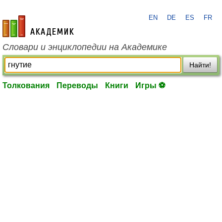
EN
DE
ES
FR
academic.ru
Словари и энциклопедии на Академике
Найти!
Толкования
Переводы
Книги
Игры ⚽