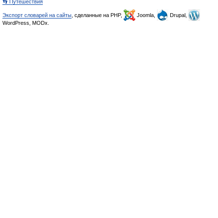
👣 Путешествия
Экспорт словарей на сайты
, сделанные на PHP,
Joomla,
Drupal,
WordPress, MODx.